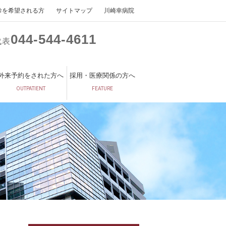
診を希望される方
サイトマップ
川崎幸病院
044
544
4611
代表
外来予約をされた方へ
採用・医療関係の方へ
OUTPATIENT
FEATURE