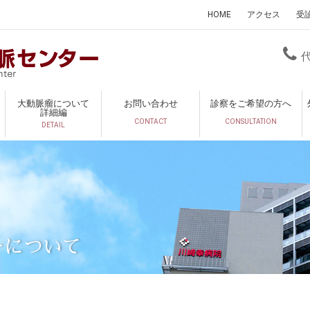
HOME
アクセス
受
大動脈瘤について
お問い合わせ
診察をご希望の方へ
詳細編
CONTACT
CONSULTATION
DETAIL
ーについて