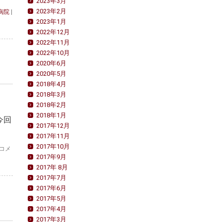
2023年3月
2023年2月
病院
|
2023年1月
2022年12月
2022年11月
2022年10月
2020年6月
2020年5月
2018年4月
2018年3月
2018年2月
2018年1月
。今回
2017年12月
2017年11月
2017年10月
台
コメ
2017年9月
湾
で
2017年 8月
の
2017年7月
TSVS
2017年6月
2023
2017年5月
へ
2017年4月
参
2017年3月
加