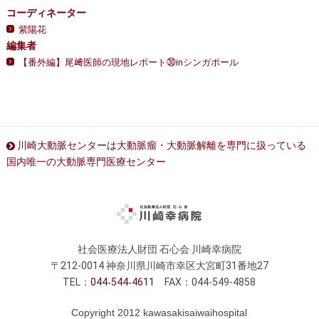
コーディネーター
紫陽花
編集者
【番外編】尾﨑医師の現地レポート㉚inシンガポール
川崎大動脈センターは大動脈瘤・大動脈解離を専門に扱っている
国内唯一の大動脈専門医療センター
社会医療法人財団 石心会 川崎幸病院
〒212-0014 神奈川県川崎市幸区大宮町31番地27
TEL：
044
544
4611
FAX：044-549-4858
Copyright 2012 kawasakisaiwaihospital