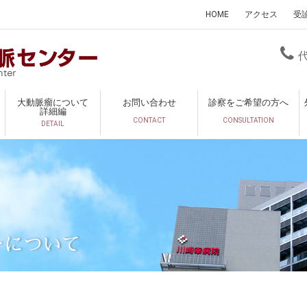
HOME
アクセス
受
大動脈瘤について
お問い合わせ
診察をご希望の方へ
詳細編
CONTACT
CONSULTATION
DETAIL
ーについて