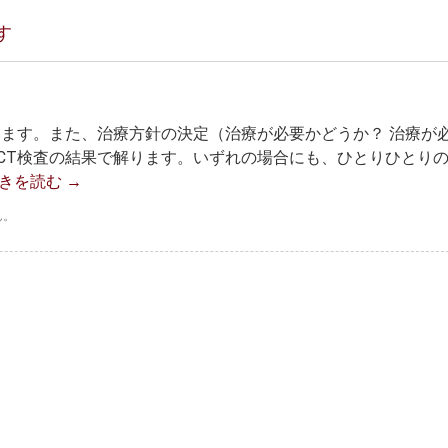
す
います。また、治療方針の決定（治療が必要かどうか？ 治療が
CT検査の結果で解ります。いずれの場合にも、ひとりひとり
きを読む
→
ん。