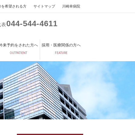
診を希望される方
サイトマップ
川崎幸病院
044
544
4611
代表
外来予約をされた方へ
採用・医療関係の方へ
OUTPATIENT
FEATURE