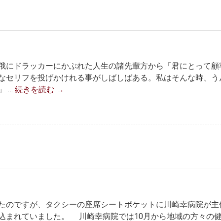
俄にドラッカーにかぶれた人生の諸先輩方から「君にとって顧
なセリフを投げかけれる事がしばしばある。私はそんな時、う
 …
続きを読む
→
たのですが、タクシーの座席シートポケットに川崎幸病院が主
込まれていました。 川崎幸病院では10月から地域の方々の