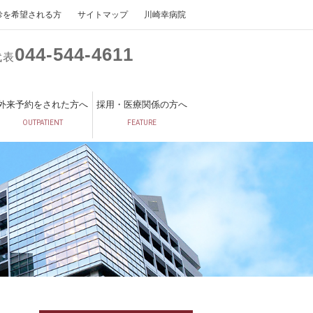
診を希望される方
サイトマップ
川崎幸病院
044
544
4611
代表
外来予約をされた方へ
採用・医療関係の方へ
OUTPATIENT
FEATURE