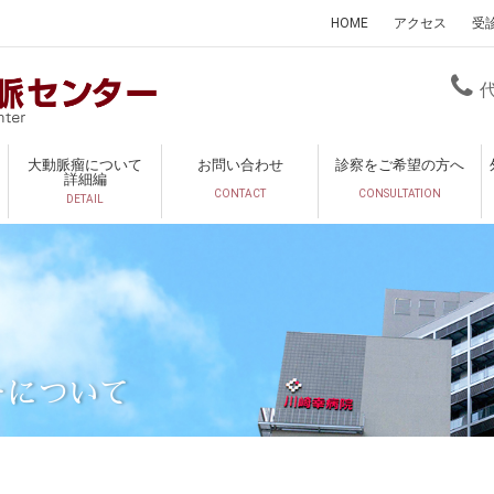
HOME
アクセス
受
大動脈瘤について
お問い合わせ
診察をご希望の方へ
詳細編
CONTACT
CONSULTATION
DETAIL
ーについて