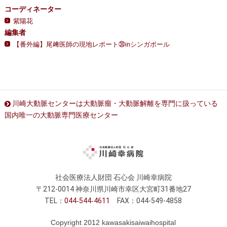
コーディネーター
紫陽花
編集者
【番外編】尾﨑医師の現地レポート㉚inシンガポール
川崎大動脈センターは大動脈瘤・大動脈解離を専門に扱っている
国内唯一の大動脈専門医療センター
社会医療法人財団 石心会 川崎幸病院
〒212-0014 神奈川県川崎市幸区大宮町31番地27
TEL：
044
544
4611
FAX：044-549-4858
Copyright 2012 kawasakisaiwaihospital