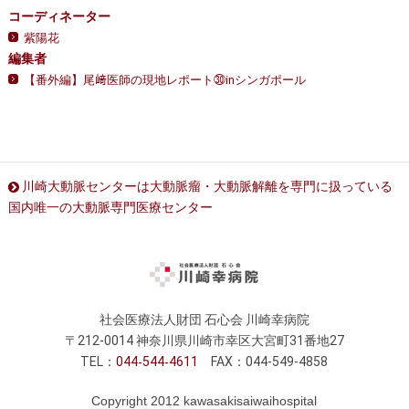
コーディネーター
紫陽花
編集者
【番外編】尾﨑医師の現地レポート㉚inシンガポール
川崎大動脈センターは大動脈瘤・大動脈解離を専門に扱っている
国内唯一の大動脈専門医療センター
社会医療法人財団 石心会 川崎幸病院
〒212-0014 神奈川県川崎市幸区大宮町31番地27
TEL：
044
544
4611
FAX：044-549-4858
Copyright 2012 kawasakisaiwaihospital