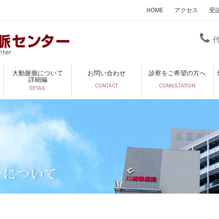
HOME
アクセス
受
大動脈瘤について
お問い合わせ
診察をご希望の方へ
詳細編
CONTACT
CONSULTATION
DETAIL
ーについて