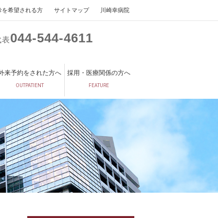
診を希望される方
サイトマップ
川崎幸病院
044
544
4611
代表
外来予約をされた方へ
採用・医療関係の方へ
OUTPATIENT
FEATURE