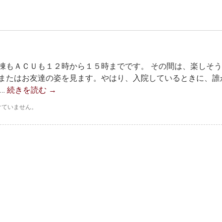
棟もＡＣＵも１２時から１５時までです。 その間は、楽しそ
またはお友達の姿を見ます。やはり、入院しているときに、誰
…
続きを読む
→
けていません。