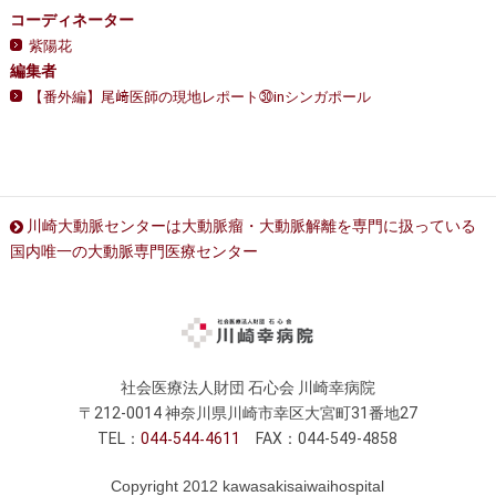
コーディネーター
紫陽花
編集者
【番外編】尾﨑医師の現地レポート㉚inシンガポール
川崎大動脈センターは大動脈瘤・大動脈解離を専門に扱っている
国内唯一の大動脈専門医療センター
社会医療法人財団 石心会 川崎幸病院
〒212-0014 神奈川県川崎市幸区大宮町31番地27
TEL：
044
544
4611
FAX：044-549-4858
Copyright 2012 kawasakisaiwaihospital