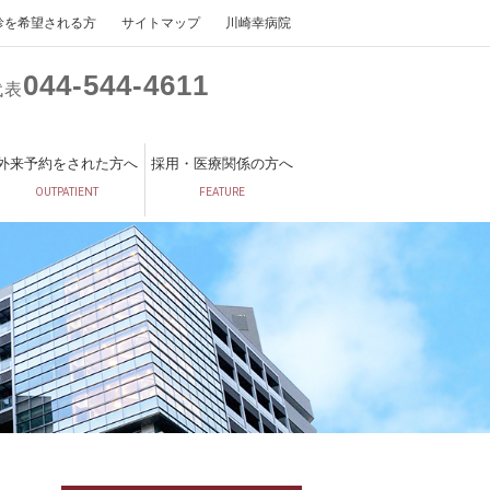
診を希望される方
サイトマップ
川崎幸病院
044
544
4611
代表
外来予約をされた方へ
採用・医療関係の方へ
OUTPATIENT
FEATURE