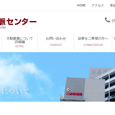
HOME
アクセス
受
大動脈瘤について
お問い合わせ
診察をご希望の方へ
詳細編
CONTACT
CONSULTATION
DETAIL
ーについて