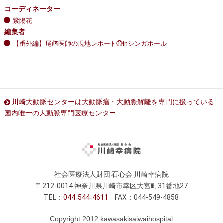
コーディネーター
紫陽花
編集者
【番外編】尾﨑医師の現地レポート㉚inシンガポール
川崎大動脈センターは大動脈瘤・大動脈解離を専門に扱っている
国内唯一の大動脈専門医療センター
社会医療法人財団 石心会 川崎幸病院
〒212-0014 神奈川県川崎市幸区大宮町31番地27
TEL：
044
544
4611
FAX：044-549-4858
Copyright 2012 kawasakisaiwaihospital