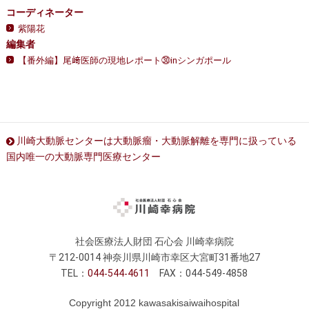
コーディネーター
紫陽花
編集者
【番外編】尾﨑医師の現地レポート㉚inシンガポール
川崎大動脈センターは大動脈瘤・大動脈解離を専門に扱っている
国内唯一の大動脈専門医療センター
社会医療法人財団 石心会 川崎幸病院
〒212-0014 神奈川県川崎市幸区大宮町31番地27
TEL：
044
544
4611
FAX：044-549-4858
Copyright 2012 kawasakisaiwaihospital