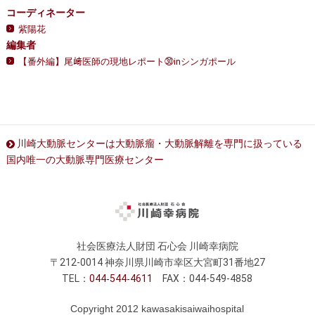
コーディネーター
紫陽花
編集者
【番外編】尾﨑医師の現地レポート㉚inシンガポール
川崎大動脈センターは大動脈瘤・大動脈解離を専門に扱っている
国内唯一の大動脈専門医療センター
社会医療法人財団 石心会 川崎幸病院
〒212-0014 神奈川県川崎市幸区大宮町31番地27
TEL：
044
544
4611
FAX：044-549-4858
Copyright 2012 kawasakisaiwaihospital