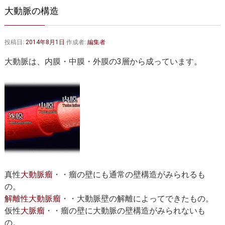
大動脈弁・大動脈基部の治療
ステントグラフトによる治療
大動脈の構造
何歳まで手術は可能か？
インフォームドコンセント
投稿日:
2014年8月1日
作成者:
編集者
大動脈瘤について 詳細編
大動脈は、内膜・中膜・外膜の3層から成っています。
胸部大動脈瘤
胸腹部大動脈瘤
腹部大動脈瘤
大動脈解離
ステントグラフトによる治療
年齢・余病
マルファン症候群
診察をご希望の方へ
真性
大動脈瘤
・・瘤の壁にも通常の壁構造がみられるも
大動脈瘤を指摘されたら？
診療の流れ
の。
解離性大動脈瘤
・・大動脈壁の解離によってできたもの。
遠方から来院される方は？
外来予約について
仮性
大脈瘤
・・瘤の壁に大動脈の壁構造がみられないも
の。