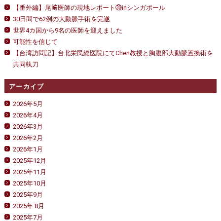
【番外編】尾﨑医師の現地レポート㉚inシンガポール
30日間で62例の大動脈手術を完遂
世界4カ国から9名の医師を迎えました
可能性を信じて
【台湾訪問記】台北栄民総医院にてChen教授と胸腹部大動脈置換術を
共同執刀
アーカイブ
2026年5月
2026年4月
2026年3月
2026年2月
2026年1月
2025年12月
2025年11月
2025年10月
2025年9月
2025年 8月
2025年7月