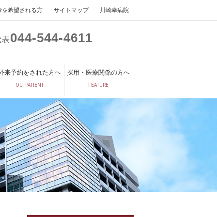
診を希望される方
サイトマップ
川崎幸病院
044
544
4611
代表
外来予約をされた方へ
採用・医療関係の方へ
OUTPATIENT
FEATURE