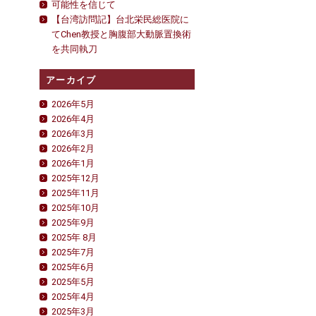
可能性を信じて
レ
【台湾訪問記】台北栄民総医院に
ポ
てChen教授と胸腹部大動脈置換術
ー
ト
を共同執刀
n
台
アーカイブ
湾
は
2026年5月
2026年4月
2026年3月
2026年2月
2026年1月
2025年12月
2025年11月
2025年10月
2025年9月
2025年 8月
2025年7月
2025年6月
2025年5月
2025年4月
2025年3月