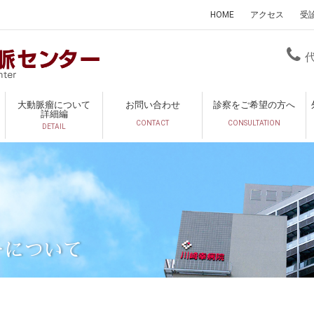
HOME
アクセス
受
大動脈瘤について
お問い合わせ
診察をご希望の方へ
詳細編
CONTACT
CONSULTATION
DETAIL
ーについて