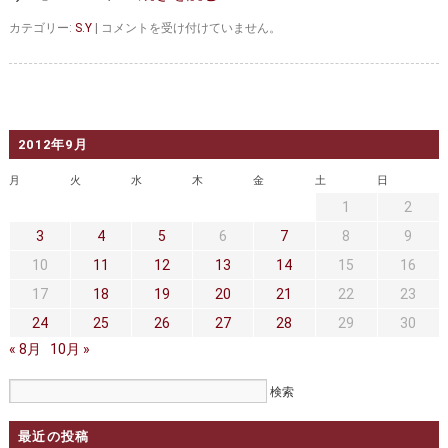
ウ
カテゴリー:
S.Y
|
コメントを受け付けていません。
サ
ギ
と
カ
メ
は
2012年9月
月
火
水
木
金
土
日
1
2
3
4
5
6
7
8
9
10
11
12
13
14
15
16
17
18
19
20
21
22
23
24
25
26
27
28
29
30
« 8月
10月 »
最近の投稿