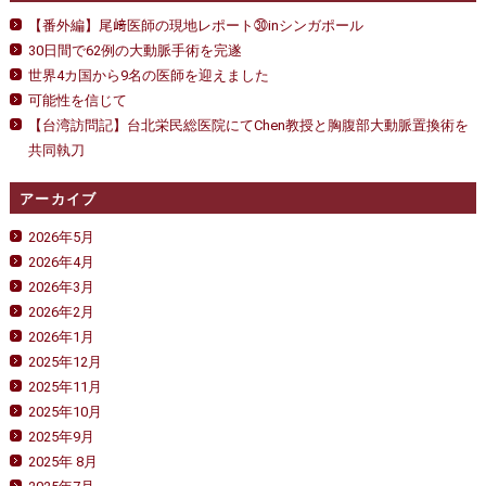
【番外編】尾﨑医師の現地レポート㉚inシンガポール
30日間で62例の大動脈手術を完遂
世界4カ国から9名の医師を迎えました
可能性を信じて
【台湾訪問記】台北栄民総医院にてChen教授と胸腹部大動脈置換術を
共同執刀
アーカイブ
2026年5月
2026年4月
2026年3月
2026年2月
2026年1月
2025年12月
2025年11月
2025年10月
2025年9月
2025年 8月