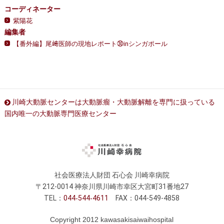
コーディネーター
紫陽花
編集者
【番外編】尾﨑医師の現地レポート㉚inシンガポール
川崎大動脈センターは大動脈瘤・大動脈解離を専門に扱っている
国内唯一の大動脈専門医療センター
社会医療法人財団 石心会 川崎幸病院
〒212-0014 神奈川県川崎市幸区大宮町31番地27
TEL：
044
544
4611
FAX：044-549-4858
Copyright 2012 kawasakisaiwaihospital