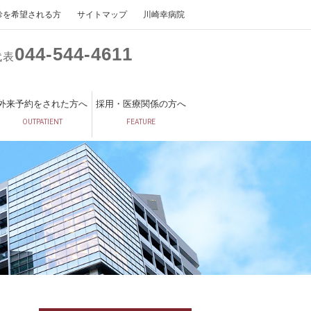
診を希望される方
サイトマップ
川崎幸病院
044
544
4611
代表
外来予約をされた方へ
採用・医療関係の方へ
OUTPATIENT
FEATURE