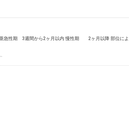
亜急性期 3週間から2ヶ月以内 慢性期 2ヶ月以降 部位に
ん。