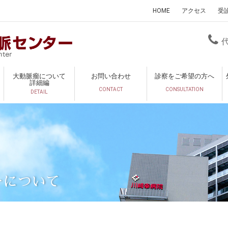
HOME
アクセス
受
大動脈瘤について
お問い合わせ
診察をご希望の方へ
詳細編
CONTACT
CONSULTATION
DETAIL
ーについて