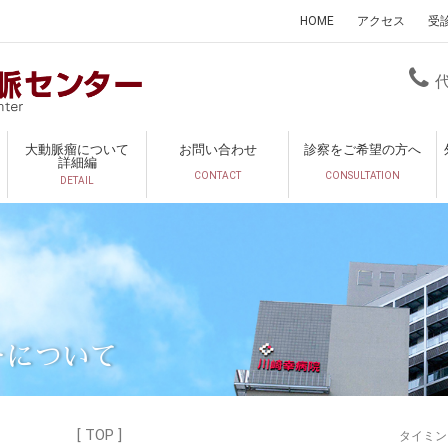
HOME
アクセス
受
大動脈瘤について
お問い合わせ
診察をご希望の方へ
詳細編
CONTACT
CONSULTATION
DETAIL
ーについて
[ TOP ]
タイミ