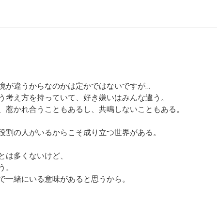
境が違うからなのかは定かではないですが…
う考え方を持っていて、好き嫌いはみんな違う。
、惹かれ合うこともあるし、共鳴しないこともある。
役割の人がいるからこそ成り立つ世界がある。
とは多くないけど、
う。
で一緒にいる意味があると思うから。