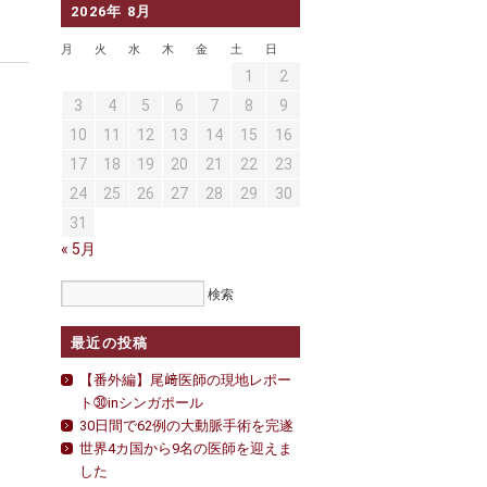
2026年 8月
月
火
水
木
金
土
日
1
2
3
4
5
6
7
8
9
10
11
12
13
14
15
16
17
18
19
20
21
22
23
24
25
26
27
28
29
30
31
« 5月
最近の投稿
【番外編】尾﨑医師の現地レポー
ト㉚inシンガポール
30日間で62例の大動脈手術を完遂
世界4カ国から9名の医師を迎えま
した