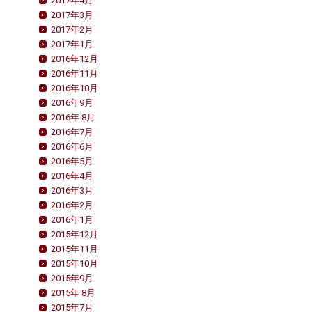
2017年4月
2017年3月
2017年2月
2017年1月
2016年12月
2016年11月
2016年10月
2016年9月
2016年 8月
2016年7月
2016年6月
2016年5月
2016年4月
2016年3月
2016年2月
2016年1月
2015年12月
2015年11月
2015年10月
2015年9月
2015年 8月
2015年7月