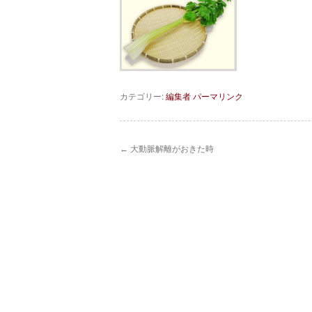
カテゴリー:
編集者
パーマリンク
←
大動脈解離がおきた時