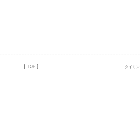
[ TOP ]
タイミ