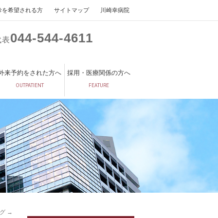
診を希望される方
サイトマップ
川崎幸病院
044
544
4611
代表
外来予約をされた方へ
採用・医療関係の方へ
OUTPATIENT
FEATURE
ング
→