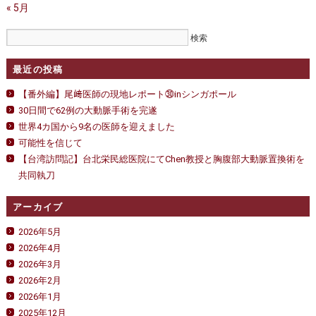
« 5月
最近の投稿
【番外編】尾﨑医師の現地レポート㉚inシンガポール
30日間で62例の大動脈手術を完遂
世界4カ国から9名の医師を迎えました
可能性を信じて
【台湾訪問記】台北栄民総医院にてChen教授と胸腹部大動脈置換術を
共同執刀
アーカイブ
2026年5月
2026年4月
2026年3月
2026年2月
2026年1月
2025年12月