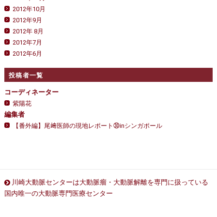
2012年10月
2012年9月
2012年 8月
2012年7月
2012年6月
投稿者一覧
コーディネーター
紫陽花
編集者
【番外編】尾﨑医師の現地レポート㉚inシンガポール
川崎大動脈センターは大動脈瘤・大動脈解離を専門に扱っている
国内唯一の大動脈専門医療センター