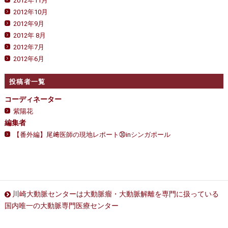
2012年11月
2012年10月
2012年9月
2012年 8月
2012年7月
2012年6月
投稿者一覧
コーディネーター
紫陽花
編集者
【番外編】尾﨑医師の現地レポート㉚inシンガポール
川崎大動脈センターは大動脈瘤・大動脈解離を専門に扱っている
国内唯一の大動脈専門医療センター