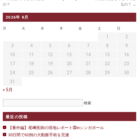
の？
るの？
→
2026年 8月
月
火
水
木
金
土
日
1
2
3
4
5
6
7
8
9
10
11
12
13
14
15
16
17
18
19
20
21
22
23
24
25
26
27
28
29
30
31
« 5月
最近の投稿
【番外編】尾﨑医師の現地レポート㉚inシンガポール
30日間で62例の大動脈手術を完遂