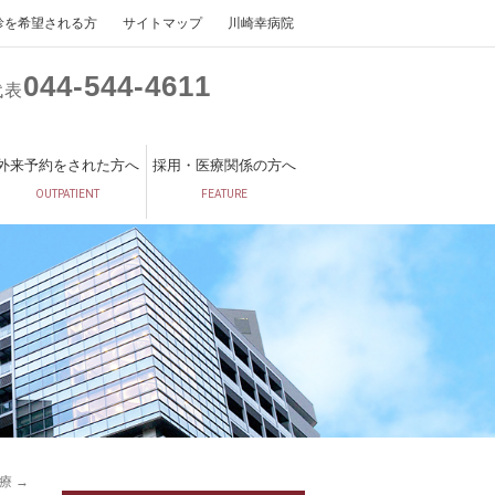
診を希望される方
サイトマップ
川崎幸病院
044
544
4611
代表
外来予約をされた方へ
採用・医療関係の方へ
OUTPATIENT
FEATURE
治療
→