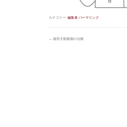
カテゴリー:
編集者
パーマリンク
←
腹部大動脈瘤の治療