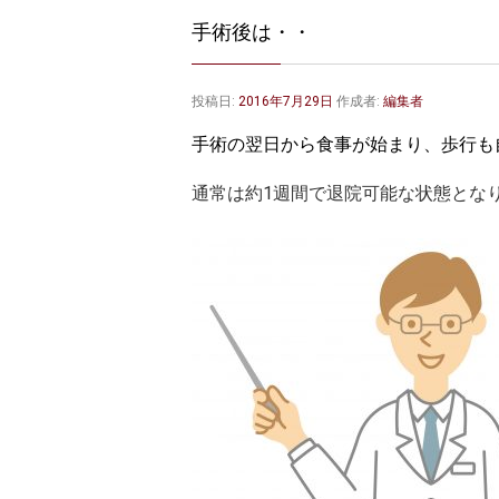
手術後は・・
投稿日:
2016年7月29日
作成者:
編集者
手術の翌日から食事が始まり、歩行も
通常は約1週間で退院可能な状態とな