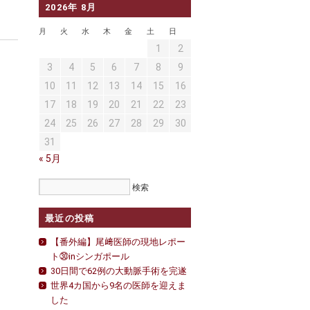
2026年 8月
月
火
水
木
金
土
日
1
2
3
4
5
6
7
8
9
10
11
12
13
14
15
16
17
18
19
20
21
22
23
24
25
26
27
28
29
30
31
« 5月
最近の投稿
【番外編】尾﨑医師の現地レポー
ト㉚inシンガポール
30日間で62例の大動脈手術を完遂
世界4カ国から9名の医師を迎えま
した