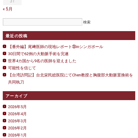
31
« 5月
最近の投稿
【番外編】尾﨑医師の現地レポート㉚inシンガポール
30日間で62例の大動脈手術を完遂
世界4カ国から9名の医師を迎えました
可能性を信じて
【台湾訪問記】台北栄民総医院にてChen教授と胸腹部大動脈置換術を
共同執刀
アーカイブ
2026年5月
2026年4月
2026年3月
2026年2月
2026年1月