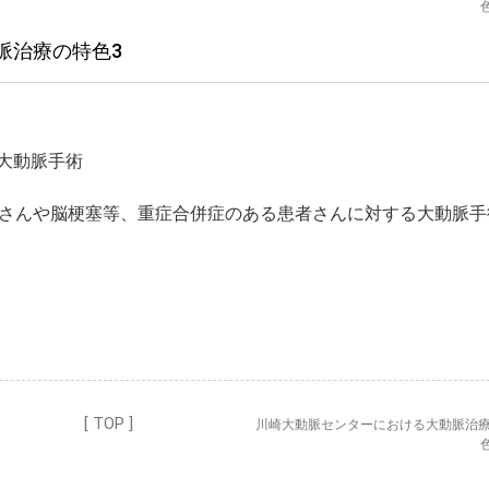
脈治療の特色3
大動脈手術
さんや脳梗塞等、重症合併症のある患者さんに対する大動脈手
[ TOP ]
川崎大動脈センターにおける大動脈治