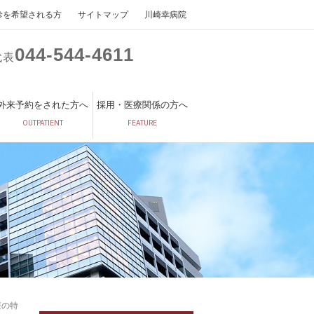
診を希望される方
サイトマップ
川崎幸病院
044
544
4611
代表
外来予約をされた方へ
採用・医療関係の方へ
OUTPATIENT
FEATURE
療の特