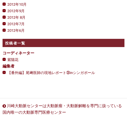
2012年10月
2012年9月
2012年 8月
2012年7月
2012年6月
投稿者一覧
コーディネーター
紫陽花
編集者
【番外編】尾﨑医師の現地レポート㉚inシンガポール
川崎大動脈センターは大動脈瘤・大動脈解離を専門に扱っている
国内唯一の大動脈専門医療センター