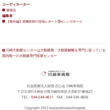
コーディネーター
紫陽花
編集者
【番外編】尾﨑医師の現地レポート㉚inシンガポール
川崎大動脈センターは大動脈瘤・大動脈解離を専門に扱っている
国内唯一の大動脈専門医療センター
社会医療法人財団 石心会 川崎幸病院
〒212-0014 神奈川県川崎市幸区大宮町31番地27
TEL：
044
544
4611
FAX：044-549-4858
Copyright 2012 kawasakisaiwaihospital