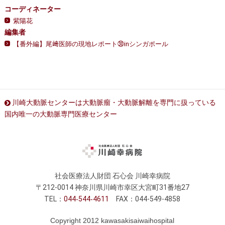
コーディネーター
紫陽花
編集者
【番外編】尾﨑医師の現地レポート㉚inシンガポール
川崎大動脈センターは大動脈瘤・大動脈解離を専門に扱っている
国内唯一の大動脈専門医療センター
社会医療法人財団 石心会 川崎幸病院
〒212-0014 神奈川県川崎市幸区大宮町31番地27
TEL：
044
544
4611
FAX：044-549-4858
Copyright 2012 kawasakisaiwaihospital