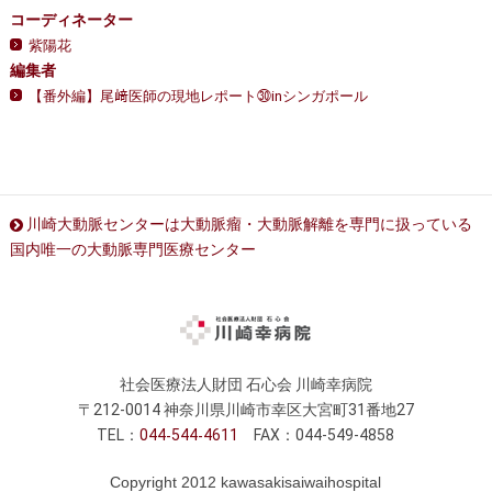
コーディネーター
紫陽花
編集者
【番外編】尾﨑医師の現地レポート㉚inシンガポール
川崎大動脈センターは大動脈瘤・大動脈解離を専門に扱っている
国内唯一の大動脈専門医療センター
社会医療法人財団 石心会 川崎幸病院
〒212-0014 神奈川県川崎市幸区大宮町31番地27
TEL：
044
544
4611
FAX：044-549-4858
Copyright 2012 kawasakisaiwaihospital