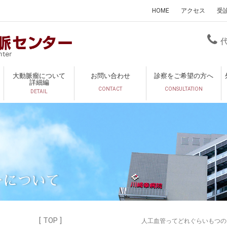
HOME
アクセス
受
大動脈瘤について
お問い合わせ
診察をご希望の方へ
詳細編
CONTACT
CONSULTATION
DETAIL
ーについて
[ TOP ]
人工血管ってどれぐらいもつ