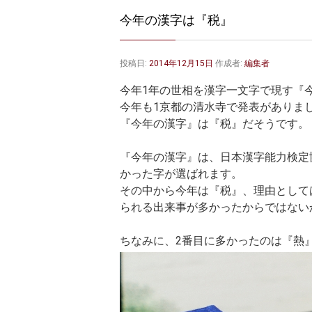
今年の漢字は『税』
投稿日:
2014年12月15日
作成者:
編集者
今年1年の世相を漢字一文字で現す『
今年も1京都の清水寺で発表がありま
『今年の漢字』は『税』だそうです。
『今年の漢字』は、日本漢字能力検定
かった字が選ばれます。
その中から今年は『税』、理由として
られる出来事が多かったからではない
ちなみに、2番目に多かったのは『熱