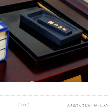
[ TOP ]
人工血管ってどれぐらいもつ