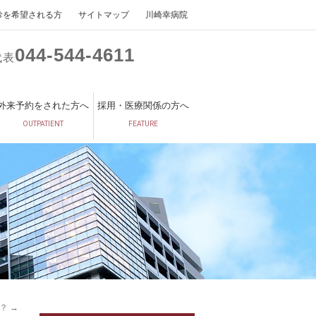
診を希望される方
サイトマップ
川崎幸病院
044
544
4611
代表
外来予約をされた方へ
採用・医療関係の方へ
OUTPATIENT
FEATURE
の？
→