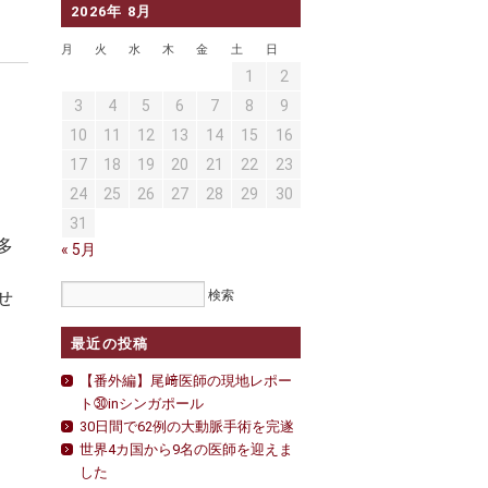
2026年 8月
月
火
水
木
金
土
日
1
2
3
4
5
6
7
8
9
10
11
12
13
14
15
16
17
18
19
20
21
22
23
24
25
26
27
28
29
30
31
多
« 5月
せ
最近の投稿
【番外編】尾﨑医師の現地レポー
ト㉚inシンガポール
30日間で62例の大動脈手術を完遂
世界4カ国から9名の医師を迎えま
した