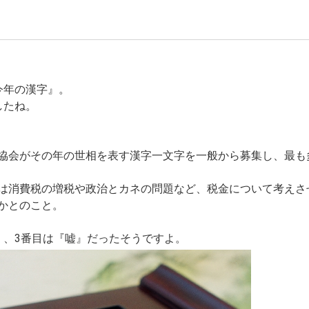
今年の漢字』。
したね。
協会がその年の世相を表す漢字一文字を一般から募集し、最も
は消費税の増税や政治とカネの問題など、税金について考えさ
かとのこと。
』、3番目は『嘘』だったそうですよ。