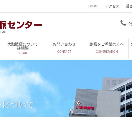
HOME
アクセス
受
大動脈瘤について
お問い合わせ
診察をご希望の方へ
詳細編
CONTACT
CONSULTATION
DETAIL
ーについて