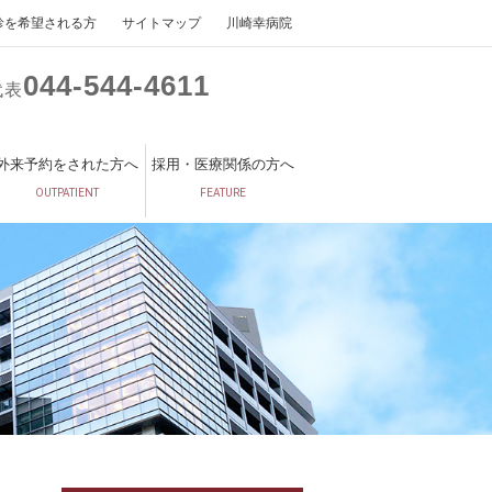
診を希望される方
サイトマップ
川崎幸病院
044
544
4611
代表
外来予約をされた方へ
採用・医療関係の方へ
OUTPATIENT
FEATURE