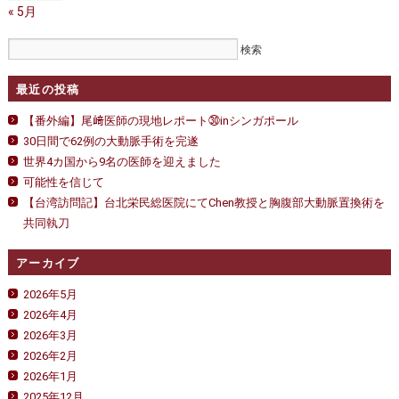
« 5月
最近の投稿
【番外編】尾﨑医師の現地レポート㉚inシンガポール
30日間で62例の大動脈手術を完遂
世界4カ国から9名の医師を迎えました
可能性を信じて
【台湾訪問記】台北栄民総医院にてChen教授と胸腹部大動脈置換術を
共同執刀
アーカイブ
2026年5月
2026年4月
2026年3月
2026年2月
2026年1月
2025年12月