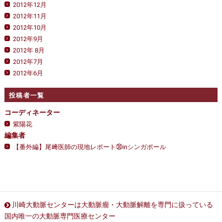
2012年12月
2012年11月
2012年10月
2012年9月
2012年 8月
2012年7月
2012年6月
投稿者一覧
コーディネーター
紫陽花
編集者
【番外編】尾﨑医師の現地レポート㉚inシンガポール
川崎大動脈センターは大動脈瘤・大動脈解離を専門に扱っている
国内唯一の大動脈専門医療センター