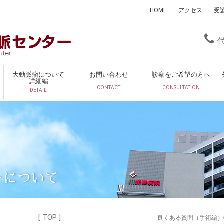
HOME
アクセス
受
大動脈瘤について
お問い合わせ
診察をご希望の方へ
詳細編
CONTACT
CONSULTATION
DETAIL
ーについて
[ TOP ]
良くある質問（手術編