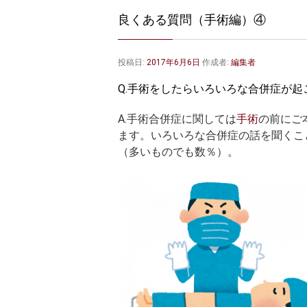
良くある質問（手術編）④
投稿日:
2017年6月6日
作成者:
編集者
Q.手術をしたらいろいろな合併症が起
A.手術合併症に関しては
手術
の前にご
ます。いろいろな合併症の話を聞くこ
（多いものでも数％）。