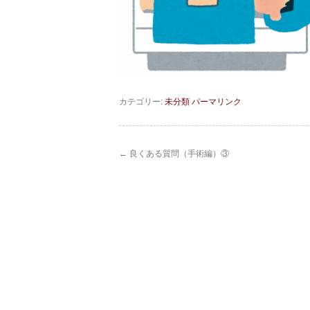
カテゴリー:
未分類
パーマリンク
←
良くある質問（手術編）③