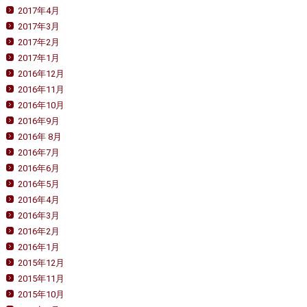
2017年4月
2017年3月
2017年2月
2017年1月
2016年12月
2016年11月
2016年10月
2016年9月
2016年 8月
2016年7月
2016年6月
2016年5月
2016年4月
2016年3月
2016年2月
2016年1月
2015年12月
2015年11月
2015年10月