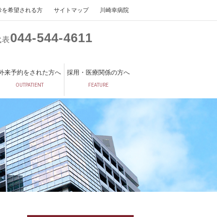
診を希望される方
サイトマップ
川崎幸病院
044
544
4611
代表
外来予約をされた方へ
採用・医療関係の方へ
OUTPATIENT
FEATURE