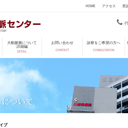
HOME
アクセス
受
大動脈瘤について
お問い合わせ
診察をご希望の方へ
詳細編
CONTACT
CONSULTATION
DETAIL
ーについて
イブ