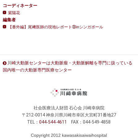
コーディネーター
紫陽花
編集者
【番外編】尾﨑医師の現地レポート㉚inシンガポール
川崎大動脈センターは大動脈瘤・大動脈解離を専門に扱っている
国内唯一の大動脈専門医療センター
社会医療法人財団 石心会 川崎幸病院
〒212-0014 神奈川県川崎市幸区大宮町31番地27
TEL：
044
544
4611
FAX：044-549-4858
Copyright 2012 kawasakisaiwaihospital