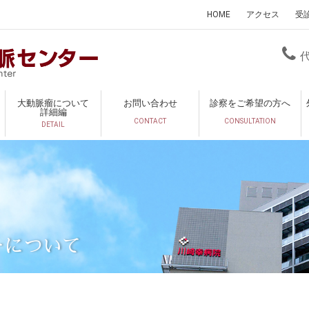
HOME
アクセス
受
大動脈瘤について
お問い合わせ
診察をご希望の方へ
詳細編
CONTACT
CONSULTATION
DETAIL
ーについて