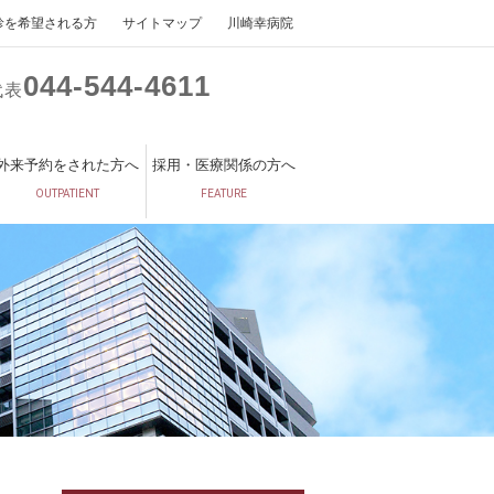
診を希望される方
サイトマップ
川崎幸病院
044
544
4611
代表
外来予約をされた方へ
採用・医療関係の方へ
OUTPATIENT
FEATURE