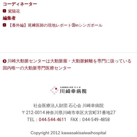
コーディネーター
紫陽花
編集者
【番外編】尾﨑医師の現地レポート㉚inシンガポール
川崎大動脈センターは大動脈瘤・大動脈解離を専門に扱っている
国内唯一の大動脈専門医療センター
社会医療法人財団 石心会 川崎幸病院
〒212-0014 神奈川県川崎市幸区大宮町31番地27
TEL：
044
544
4611
FAX：044-549-4858
Copyright 2012 kawasakisaiwaihospital