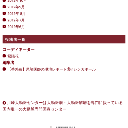
2012年10月
2012年9月
2012年 8月
2012年7月
2012年6月
投稿者一覧
コーディネーター
紫陽花
編集者
【番外編】尾﨑医師の現地レポート㉚inシンガポール
川崎大動脈センターは大動脈瘤・大動脈解離を専門に扱っている
国内唯一の大動脈専門医療センター