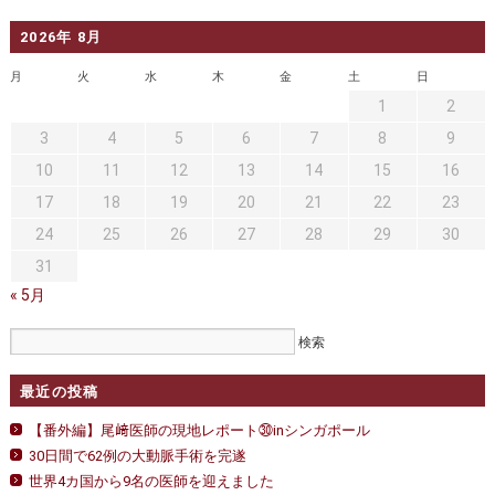
2026年 8月
月
火
水
木
金
土
日
1
2
3
4
5
6
7
8
9
10
11
12
13
14
15
16
17
18
19
20
21
22
23
24
25
26
27
28
29
30
31
« 5月
最近の投稿
【番外編】尾﨑医師の現地レポート㉚inシンガポール
30日間で62例の大動脈手術を完遂
世界4カ国から9名の医師を迎えました