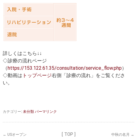
詳しくはこちら↓↓
◇診療の流れページ
（
https://153.122.61.35/consultation/service_flow.php
）
◇動画は
トップページ
右側「診療の流れ」をご覧くださ
い。
カテゴリー:
未分類
パーマリンク
[ TOP ]
←
USオープン
中秋の名月
→