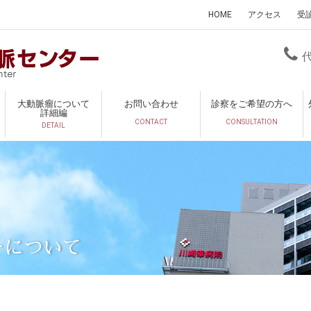
HOME
アクセス
受
大動脈瘤について
お問い合わせ
診察をご希望の方へ
詳細編
CONTACT
CONSULTATION
DETAIL
ーについて