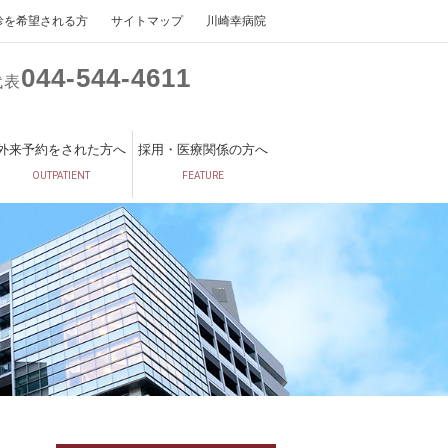
診を希望される方
サイトマップ
川崎幸病院
044
544
4611
代表
外来予約をされた方へ
採用・医療関係の方へ
OUTPATIENT
FEATURE