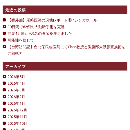
最近の投稿
【番外編】尾﨑医師の現地レポート㉚inシンガポール
30日間で62例の大動脈手術を完遂
世界4カ国から9名の医師を迎えました
可能性を信じて
【台湾訪問記】台北栄民総医院にてChen教授と胸腹部大動脈置換術を
共同執刀
アーカイブ
2026年5月
2026年4月
2026年3月
2026年2月
2026年1月
2025年12月
2025年11月
2025年10月