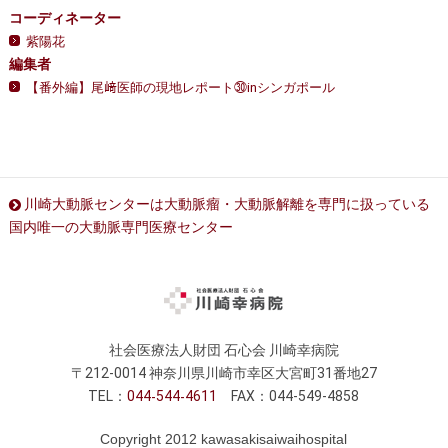
コーディネーター
紫陽花
編集者
【番外編】尾﨑医師の現地レポート㉚inシンガポール
川崎大動脈センターは大動脈瘤・大動脈解離を専門に扱っている
国内唯一の大動脈専門医療センター
社会医療法人財団 石心会 川崎幸病院
〒212-0014 神奈川県川崎市幸区大宮町31番地27
TEL：
044
544
4611
FAX：044-549-4858
Copyright 2012 kawasakisaiwaihospital