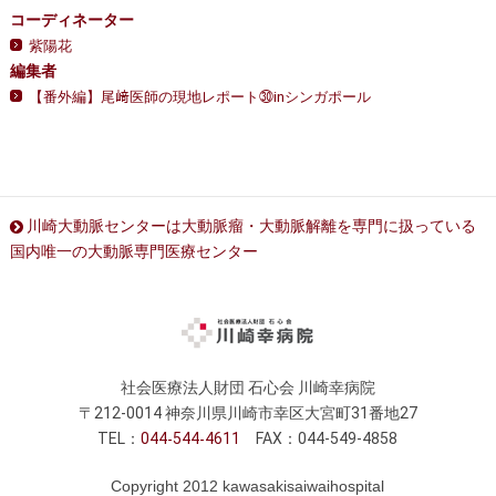
コーディネーター
紫陽花
編集者
【番外編】尾﨑医師の現地レポート㉚inシンガポール
川崎大動脈センターは大動脈瘤・大動脈解離を専門に扱っている
国内唯一の大動脈専門医療センター
社会医療法人財団 石心会 川崎幸病院
〒212-0014 神奈川県川崎市幸区大宮町31番地27
TEL：
044
544
4611
FAX：044-549-4858
Copyright 2012 kawasakisaiwaihospital