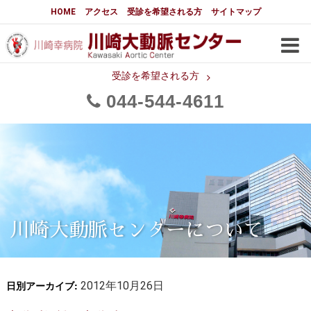
大動脈センターについて
HOME
アクセス
受診を希望される方
サイトマップ
はじめに
大動脈センターについて
手術実績
メディアでの紹介
受診を希望される方
044
544
4611
都道府県別患者マップ
都道府県別紹介病院
医師・スタッフ
フロア図
大動脈瘤について 基本編
3分でわかる大動脈瘤・大動脈
大動脈瘤
解離
大動脈解離（解離性大動脈瘤）
川崎大動脈センターについて
治療の基本
胸部大動脈瘤の治療
日別アーカイブ:
腹部大動脈瘤の治療
2012年10月26日
急性大動脈解離の治療