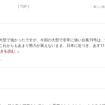
[ TOP ]
新しい
大型で強かったですが、今回の大型で非常に強い台風19号は、
これからもあまり勢力が衰えないまま、日本に近づき、あす11
続きを読む
→
ん。