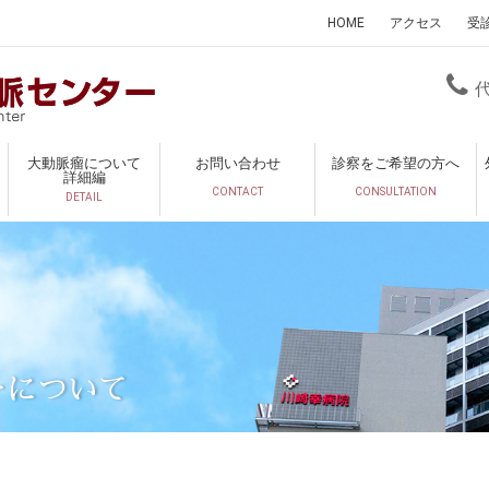
HOME
アクセス
受
大動脈瘤について
お問い合わせ
診察をご希望の方へ
詳細編
CONTACT
CONSULTATION
DETAIL
ーについて