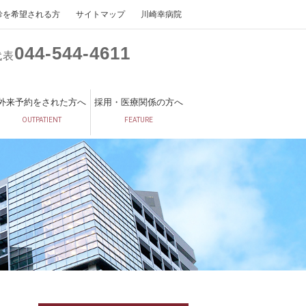
診を希望される方
サイトマップ
川崎幸病院
044
544
4611
代表
外来予約をされた方へ
採用・医療関係の方へ
OUTPATIENT
FEATURE