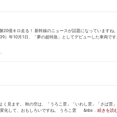
脈20億キロ走る！ 新幹線のニュースが話題になっていますね。
和39）年10月1日、「夢の超特急」としてデビューした車両です
ん。
よく見ます。 秋の空は、「うろこ雲」「いわし雲」「さば雲
変化して、おもしろいですね。 うろこ雲 &nbs …
続きを読