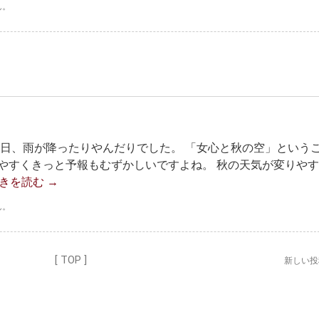
ん。
一日、雨が降ったりやんだりでした。 「女心と秋の空」という
やすくきっと予報もむずかしいですよね。 秋の天気が変りや
きを読む
→
ん。
[ TOP ]
新しい