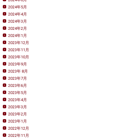
2024年5月
2024年4月
2024年3月
2024年2月
2024年1月
2023年12月
2023年11月
2023年10月
2023年9月
2023年 8月
2023年7月
2023年6月
2023年5月
2023年4月
2023年3月
2023年2月
2023年1月
2022年12月
2022年11月