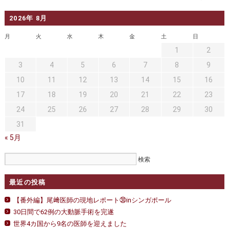
2026年 8月
月
火
水
木
金
土
日
1
2
3
4
5
6
7
8
9
10
11
12
13
14
15
16
17
18
19
20
21
22
23
24
25
26
27
28
29
30
31
« 5月
最近の投稿
【番外編】尾﨑医師の現地レポート㉚inシンガポール
30日間で62例の大動脈手術を完遂
世界4カ国から9名の医師を迎えました