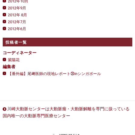
2012年10月
2012年9月
2012年 8月
2012年7月
2012年6月
投稿者一覧
コーディネーター
紫陽花
編集者
【番外編】尾﨑医師の現地レポート㉚inシンガポール
川崎大動脈センターは大動脈瘤・大動脈解離を専門に扱っている
国内唯一の大動脈専門医療センター