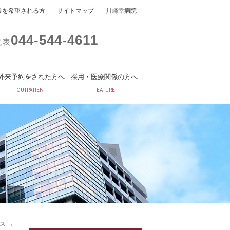
診を希望される方
サイトマップ
川崎幸病院
044
544
4611
代表
外来予約をされた方へ
採用・医療関係の方へ
OUTPATIENT
FEATURE
ンス
→