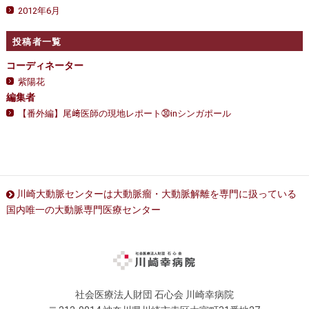
2012年6月
投稿者一覧
コーディネーター
紫陽花
編集者
【番外編】尾﨑医師の現地レポート㉚inシンガポール
川崎大動脈センターは大動脈瘤・大動脈解離を専門に扱っている
国内唯一の大動脈専門医療センター
社会医療法人財団 石心会 川崎幸病院